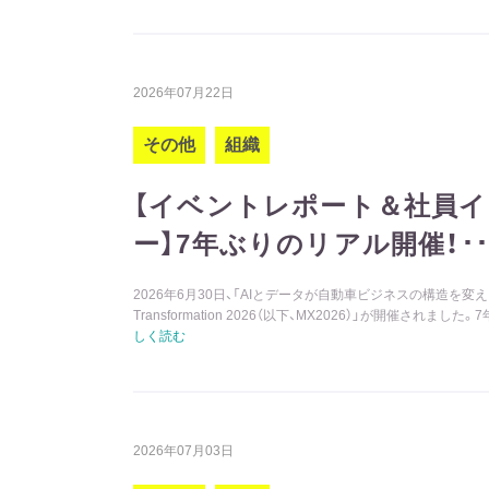
2026年07月22日
その他
組織
【イベントレポート＆社員
ー】7年ぶりのリアル開催！･･
2026年6月30日、「AIとデータが自動車ビジネスの構造を変える」
Transformation 2026（以下、MX2026）」が開催されまし
しく読む
2026年07月03日