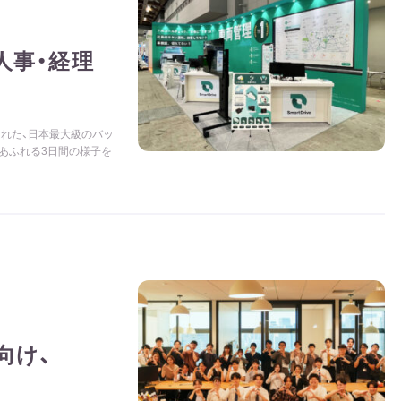
人事・経理
催された、日本最大級のバッ
熱気あふれる3日間の様子を
向け、