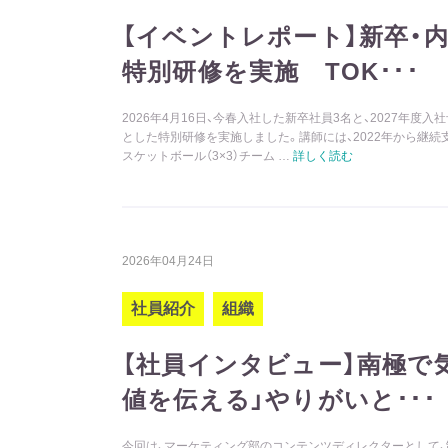
【イベントレポート】新卒・
特別研修を実施 TOK･･･
2026年4月16日、今春入社した新卒社員3名と、2027年度
とした特別研修を実施しました。講師には、2022年から継続
スケットボール（3×3）チーム …
詳しく読む
2026年04月24日
社員紹介
組織
【社員インタビュー】南極で
値を伝える」やりがいと･･･
今回は、マーケティング部のコンテンツディレクターとして