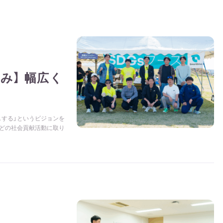
み】 幅広く
しする」というビジョンを
などの社会貢献活動に取り