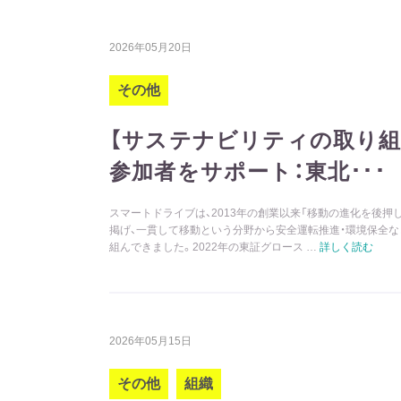
2026年05月20日
その他
【サステナビリティの取り組
参加者をサポート：東北･･･
スマートドライブは、2013年の創業以来「移動の進化を後押
掲げ、一貫して移動という分野から安全運転推進・環境保全
組んできました。2022年の東証グロース …
詳しく読む
2026年05月15日
その他
組織