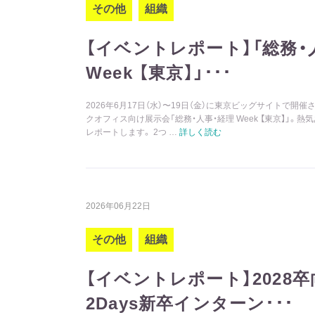
その他
組織
【イベントレポート】「総務・
Week 【東京】」･･･
2026年6月17日（水）〜19日（金）に東京ビッグサイトで開
クオフィス向け展示会「総務・人事・経理 Week 【東京】」。
レポートします。 2つ …
詳しく読む
2026年06月22日
その他
組織
【イベントレポート】2028卒
2Days新卒インターン･･･