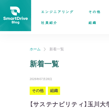
エンジニアリング
その他
社員紹介
組織
ホーム
新着一覧
新着一覧
2026年07月28日
その他
組織
【サステナビリティ】玉川大