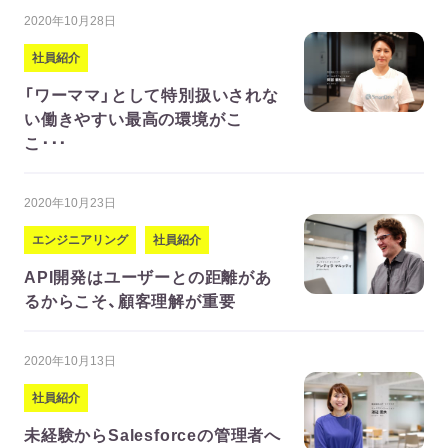
2020年10月28日
社員紹介
「ワーママ」として特別扱いされな
い働きやすい最高の環境がこ
こ･･･
2020年10月23日
エンジニアリング
社員紹介
API開発はユーザーとの距離があ
るからこそ、顧客理解が重要
2020年10月13日
社員紹介
未経験からSalesforceの管理者へ