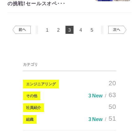
の挑戦！セールスオペ･･･
1
2
3
4
5
カテゴリ
20
エンジニアリング
63
3 New
その他
50
社員紹介
51
3 New
組織