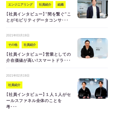
エンジニアリング
社員紹介
組織
【社員インタビュー】”間を繋ぐ”こ
とがモビリティデータコンサ･･･
2021年03月19日
その他
社員紹介
【社員インタビュー】営業としての
介在価値が高い！スマートドラ･･･
2021年02月19日
社員紹介
【社員インタビュー】１人１人がセ
ールスファネル全体のことを
考･･･