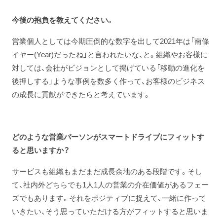
今後の抱負を教えてください。
営業個人としては今期圧倒的な数字を出して2021年は「南條
イヤー(Year)だったね」と言われたいな、と。組織やお客様に
対しては、会社がビジョンとして掲げている「移動の進化を
後押しする」ような事例を数多く作って、お客様のビジネス
の成長に貢献ができたらと考えています。
どのような営業パーソンがスマートドライブにフィットす
ると思いますか？
サービスも組織もまだまだ成長余地のある段階です。そし
て、社内外どちらでも1人1人の営業の介在価値があるフェー
ズでもあります。それをポジティブに捉えて、一緒に作って
いきたい、そう思っていただける方がフィットすると思いま