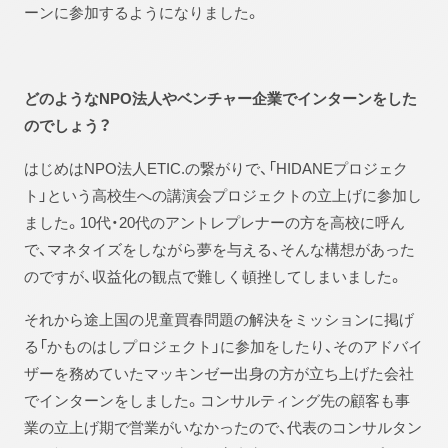
ーンに参加するようになりました。
どのようなNPO法人やベンチャー企業でインターンをした
のでしょう？
はじめはNPO法人ETIC.の繋がりで、「HIDANEプロジェク
ト」という高校生への講演会プロジェクトの立上げに参加し
ました。10代・20代のアントレプレナーの方を高校に呼ん
で、マネタイズをしながら夢を与える、そんな構想があった
のですが、収益化の観点で難しく頓挫してしまいました。
それから途上国の児童買春問題の解決をミッションに掲げ
る「かものはしプロジェクト」に参加をしたり、そのアドバイ
ザーを務めていたマッキンゼー出身の方が立ち上げた会社
でインターンをしました。コンサルティング先の顧客も事
業の立上げ期で営業がいなかったので、代表のコンサルタン