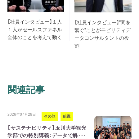
【社員インタビュー】１人
【社員インタビュー】”間を
１人がセールスファネル
繋ぐ”ことがモビリティデ
全体のことを考えて動く
ータコンサルタントの役
割
関連記事
2026年07月28日
その他
組織
【サステナビリティ】玉川大学観光
学部での特別講義：データで解･･･