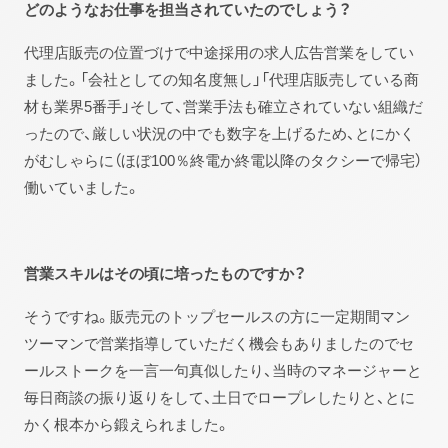
どのようなお仕事を担当されていたのでしょう？
代理店販売の位置づけで中途採用の求人広告営業をしてい
ました。「会社としての知名度無し」「代理店販売している商
材も業界5番手」そして、営業手法も確立されていない組織だ
ったので、厳しい状況の中でも数字を上げるため、とにかく
がむしゃらに（ほぼ100％終電か終電以降のタクシーで帰宅）
働いていました。
営業スキルはその頃に培ったものですか？
そうですね。販売元のトップセールスの方に一定期間マン
ツーマンで営業指導していただく機会もありましたのでセ
ールストークを一言一句真似したり、当時のマネージャーと
毎日商談の振り返りをして、土日でロープレしたりと、とに
かく根本から鍛えられました。