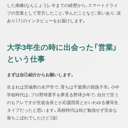
した南條(なんじょう)。今までの経歴から、スマートドライ
ブの営業として苦労したこと、学んだことなど、笑いあり、涙
あり（？）のインタビューをお届けします。
大学3年生の時に出会った「営業」
という仕事
まずは自己紹介からお願いします。
生まれは茨城県の水戸市で、育ちは千葉県の我孫子市。小中
学校時代は、プロ野球選手を夢見る野球少年で、自分で言う
のもアレですが生徒会長とか応援団長とかいわゆる優等生
タイプだったと思います。高校時代は殆ど勉強せず完全な
落ちこぼれでしたけど（涙）