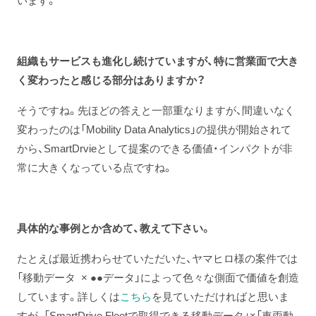
います。
組織もサービスも進化し続けていますが、特に営業面で大き
く変わったと感じる部分はありますか？
そうですね。先ほどの答えと一部重なりますが、間違いなく
変わったのは「Mobility Data Analytics」の提供が開始されて
から、SmartDrvieとして提案のできる価値・インパクトが非
常に大きくなっている点ですね。
具体的な事例とか含めて、教えて下さい。
たとえば最近携わらせていただいた、ヤマヒロ様の案件では
「移動データ × ●●データ」によって色々な側面で価値を創造
しています。詳しくは
こちら
を見ていただければと思いま
すが、「SmartDrive Fleetで取得できる移動データ」×「車両動