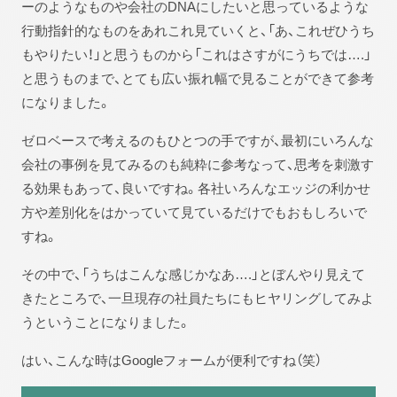
ーのようなものや会社のDNAにしたいと思っているような
行動指針的なものをあれこれ見ていくと、「あ、これぜひうち
もやりたい！」と思うものから「これはさすがにうちでは….」
と思うものまで、とても広い振れ幅で見ることができて参考
になりました。
ゼロベースで考えるのもひとつの手ですが、最初にいろんな
会社の事例を見てみるのも純粋に参考なって、思考を刺激す
る効果もあって、良いですね。各社いろんなエッジの利かせ
方や差別化をはかっていて見ているだけでもおもしろいで
すね。
その中で、「うちはこんな感じかなあ….」とぼんやり見えて
きたところで、一旦現存の社員たちにもヒヤリングしてみよ
うということになりました。
はい、こんな時はGoogleフォームが便利ですね（笑）