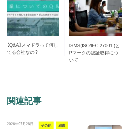
【Q&A】スマドラって何し
ISMS(ISO/IEC 27001 )と
てる会社なの？
Pマークの認証取得につ
いて
関連記事
2026年07月28日
その他
組織