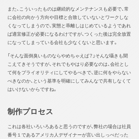
また、こういったものは継続的なメンテナンスも必要で、常
に会社の向かう方向や目標と合致していないとワークしな
くなってしまうので、実態と乖離しはじめているようであれ
ば適宜修正が必要になるわけですが、つくった後は完全放置
になってしまっている会社も少なくないと思います。
「そんな面倒臭いものならやめちゃえば？」そんな囁きも聞
こえてきそうですが、それでもやはり必要なのは、会社とし
て何をプライオリティにしてやるべきで、逆に何をやらない
べきなのか、という基準を明確にしてみんなで共有しなくて
はいけないからですね。
制作プロセス
これは各社いろいろあると思うのですが、弊社の場合は社員
番号１であるアメリカ人デザイナーが言い出しっぺだった