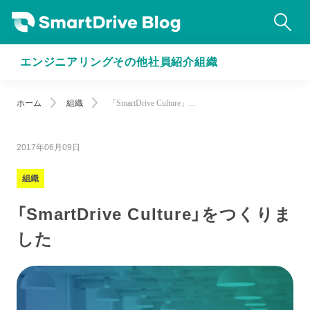
エンジニアリング
その他
社員紹介
組織
ホーム
組織
「SmartDrive Culture」...
2017年06月09日
組織
「SmartDrive Culture」をつくりま
した