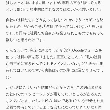
はちょっと違います。違いますが、李斯の言う「願いである」
という部分は、根本的に同じなのではないかと思いました。
自社の社員たちにどうあって欲しいのか、そういう願いを込
めたもの。だからこそ、「強制」であってはいけないと思いま
すし、と同時に社員たち自身から発せられるものでもあって
欲しいと思うわけです。
そんなわけで、完全に余談でしたが（笑）、Googleフォームを
使って社員の声を募りました。正直なところ、8–9割の社員
が自主的に書き込んでくれるとうれしいな、などと密かに期
待してはいたのですが、実際はその水準には及びませんでし
た。
ただ、逆にこういった結果だったからこそ、この辺はまだま
だ社内でのメッセージングが足りてないところがあるんだ
なと気づけましたし、上述の「願いである」という部分を社員
全員で共有していけるような会社になっていきたいなと再