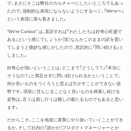
で、まさにそこは弊社のカルチャーにしたいところでもあっ
たので、強制的な表現にならないようにするべく、「We’re〜」
という表現に落ち着きました。
“We’re Curious” は、直訳すれば「わたしたちは好奇心旺盛で
ある」という感じでしょうか（笑）なんかこのままの訳を置い
てしまうと微妙な感じがしたので、意訳的に「問い続ける」と
しました。
好奇心が強いということは、どこまで「どうして？」「本当に
そうなの？」と満足せずに問い続けられるかということで、
何か良いものをつくろうと思えば欠かすことができない姿
勢です。現状に甘んじることなく良いものを模索し続ける
姿勢は、言うは易し行うは難しの最たるものでもあると思い
ます。
だからこそ、ここを地道に真摯にやり抜いていくことができ
るか、そして社内の「誰かが（プロダクトマネージャーとか