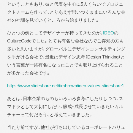
ということもあり、彼と代表を中心に5人くらいでプロジェ
クトチームを作って、とりあえず思いつくままにいろんな会
社の社訓を見ていくところから始まりました。
ひとつの例としてデザイナーが持ってきたのが、
IDEO
の
CultureCodeでした。とても有名な会社なのでご存知の方も
多いと思いますが、グローバルにデザインコンサルティング
を手がける会社で、最近はデザイン思考（Design Thinking）と
いう言葉が一躍有名になったことでも取り上げられること
が多かった会社です。
https://www.slideshare.net/timbrown/ideo-values-slideshare1
あとは、日本企業のものもいろいろ参考にしたりしつつ、ス
マドラとして大切にしたい、醸成・成長させていきたいカル
チャーって何だろう、と考えていきました。
当たり前ですが、他社が打ち出しているコーポレートバリュ