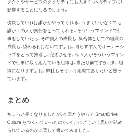
ダクトやサービスのクオリティにも大きく（ネガティブに）
影響することになるでしょう。
傍観していれば誰かがやってくれる。うまくいかなくても
誰か上の人が責任をとってくれる。そういうマインドで仕
事をしていたら、その個人の成長も、集合体としての組織の
成長も、望めるわけないですよね。自らすすんでオーナーシ
ップをとって推進し、完遂させる。個々人がそういうマイン
ドで仕事に取り組んでいる組織は、当たり前ですが、強い組
織になりますよね。弊社もそういう組織でありたいと思っ
ています。
まとめ
ちょっと長くなりましたが、今回どうやって SmartDrive
Culture をつくっていったのか、そこにどういう思いが込め
られているのかに関して書いてみました。