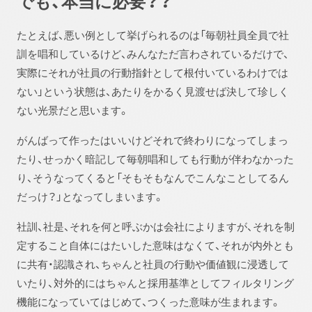
でも、本当に必要？？
たとえば、悪い例として挙げられるのは「毎朝社員全員で社
訓を唱和しているけど、みんなただ言わされているだけで、
実際にそれが社員の行動指針として根付いているわけでは
ない」という状態は、あたりをかるく見渡せば決して珍しく
ない光景だと思います。
がんばって作ったはいいけどそれで終わりになってしまっ
たり、せっかく暗記して毎朝唱和しても行動が伴わなかった
り、そうなってくると「そもそもなんでこんなことしてるん
だっけ？」となってしまいます。
社訓、社是、それを何と呼ぶかは会社によりますが、それを制
定すること自体にはたいした意味はなくて、それが内外とも
に共有・認識され、ちゃんと社員の行動や価値観に浸透して
いたり、対外的にはちゃんと採用基準としてフィルタリング
機能になっていてはじめて、つくった意味が生まれます。