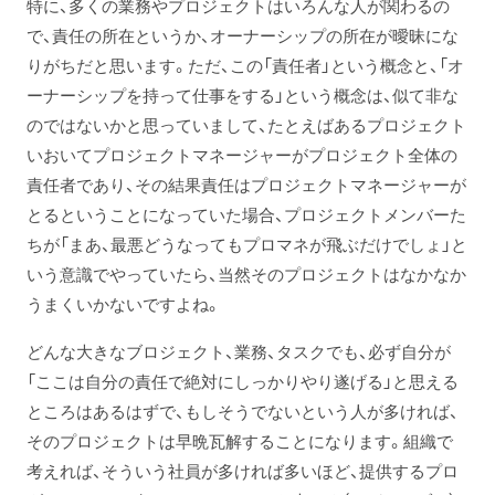
特に、多くの業務やプロジェクトはいろんな人が関わるの
で、責任の所在というか、オーナーシップの所在が曖昧にな
りがちだと思います。ただ、この「責任者」という概念と、「オ
ーナーシップを持って仕事をする」という概念は、似て非な
のではないかと思っていまして、たとえばあるプロジェクト
いおいてプロジェクトマネージャーがプロジェクト全体の
責任者であり、その結果責任はプロジェクトマネージャーが
とるということになっていた場合、プロジェクトメンバーた
ちが「まあ、最悪どうなってもプロマネが飛ぶだけでしょ」と
いう意識でやっていたら、当然そのプロジェクトはなかなか
うまくいかないですよね。
どんな大きなブロジェクト、業務、タスクでも、必ず自分が
「ここは自分の責任で絶対にしっかりやり遂げる」と思える
ところはあるはずで、もしそうでないという人が多ければ、
そのプロジェクトは早晩瓦解することになります。組織で
考えれば、そういう社員が多ければ多いほど、提供するプロ