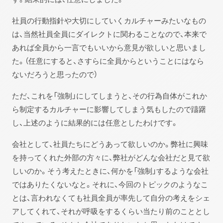
社員の行動指針や大切にしていくカルチャーみたいなもの
は、当然社員全員にダイレクトに関わることなので、本来で
あれば全員から一言でもいいから意見が欲しいと思いまし
た。（任意にすると、さすらに全員からということにはなら
ないだろうと思ったので）
ただ、これを「強制」にしてしまうと、その行為自体がこれか
ら制定するカルチャーに影響してしまう気もしたので躊躇
し、上述のように結果的には任意としたわけです。
会社として、社員たちにどうあって欲しいのか。弊社に興味
を持ってくれた外部の方々に、弊社がどんな会社だと見て欲
しいのか。そう考えたときに、何かを「強制」するような会社
ではありたくないなと。それに、今回のトピックのようなこ
とは、言われなくても社員全員が率先して自分の考えをシェ
アしてくれて、それが呼吸をするくらい当たり前のこととし