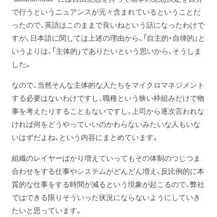
で行うというニュアンスが元々含まれているということだ
ったので、英語はこのままで良いねという話になったわけで
すが、日本語に関しては上述の理由から、「自主的・自律的」と
いうよりは、「主体的」でありたいという思いから、そうしま
した。
なので、当然そんな主体的な人たちをマイクロマネジメント
する必要はないわけですし、職種という狭い枠組みだけで物
事を考えたりすることもないですし、上司から逐次言われな
ければ何をどうやっていいのかわらないみたいな人もいな
いはずだよね、という内容にまとめています。
組織のレイヤーばかり増えていってもその体制のつじつま
合わせをする仕事やシステムがどんどん増え、反比例的に本
質的な仕事をする時間が減るという現象が起こるので、弊社
ではできる限りそういった状況にならないようにしていき
たいと思っています。