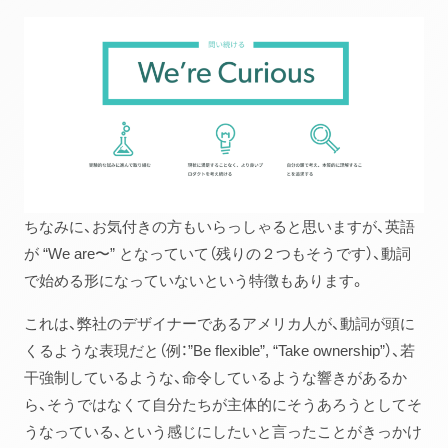
ちなみに、お気付きの方もいらっしゃると思いますが、英語
が “We are〜” となっていて（残りの２つもそうです）、動詞
で始める形になっていないという特徴もあります。
これは、弊社のデザイナーであるアメリカ人が、動詞が頭に
くるような表現だと（例：”Be flexible”, “Take ownership”）、若
干強制しているような、命令しているような響きがあるか
ら、そうではなくて自分たちが主体的にそうあろうとしてそ
うなっている、という感じにしたいと言ったことがきっかけ