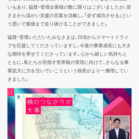
いもあり、協賛・登壇企業様の数に限りはございましたが、皆
さまから温かい支援の言葉を頂戴し、「必ず成功させる」とい
う思いで最後まで走り抜けることができました。
協賛・登壇いただいたみなさまは、日頃からスマートドライ
ブを応援してくださっていますし、今後の事業成長にも大き
な期待を寄せてくださっています。心から嬉しい気持ちと
ともに、私たちが目指す世界観の実現に向けて、さらなる事
業拡大に力を注いでいこうという熱意がより一層増してい
きました。