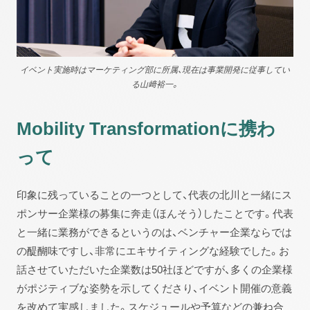
イベント実施時はマーケティング部に所属、現在は事業開発に従事してい
る山﨑裕一。
Mobility Transformationに携わ
って
印象に残っていることの一つとして、代表の北川と一緒にス
ポンサー企業様の募集に奔走（ほんそう）したことです。代表
と一緒に業務ができるというのは、ベンチャー企業ならでは
の醍醐味ですし、非常にエキサイティングな経験でした。お
話させていただいた企業数は50社ほどですが、多くの企業様
がポジティブな姿勢を示してくださり、イベント開催の意義
を改めて実感しました。スケジュールや予算などの兼ね合