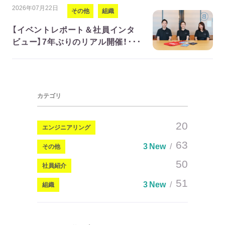
2026年07月22日
その他
組織
【イベントレポート＆社員インタ
ビュー】7年ぶりのリアル開催！･･･
カテゴリ
20
エンジニアリング
63
3 New
その他
50
社員紹介
51
3 New
組織