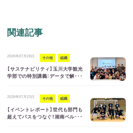
関連記事
2026年07月28日
その他
組織
【サステナビリティ】玉川大学観光
学部での特別講義：データで解･･･
2026年07月23日
その他
組織
【イベントレポート】世代も部門も
超えてパスをつなぐ！湘南ベル･･･