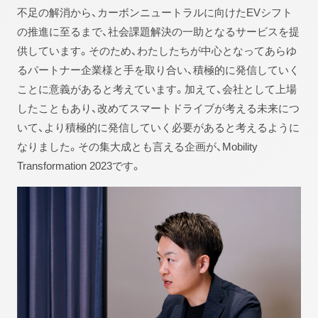
不足の解消から、カーボンニュートラルに向けたEVシフト
の推進に至るまで、社会課題解決の一助となるサービスを提
供しています。そのため、わたしたちが中心となってあらゆ
るパートナー企業様と手を取り合い、積極的に発信していく
ことに意義があると考えています。加えて、会社として上場
したこともあり、改めてスマートドライブが考える未来につ
いて、より積極的に発信していく必要があると考えるように
なりました。その集大成とも言える企画が、Mobility
Transformation 2023です。