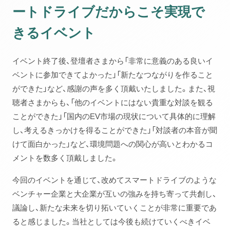
ートドライブだからこそ実現で
きるイベント
イベント終了後、登壇者さまから「非常に意義のある良いイ
ベントに参加できてよかった」「新たなつながりを作ること
ができた」など、感謝の声を多く頂戴いたしました。また、視
聴者さまからも、「他のイベントにはない貴重な対談を観る
ことができた」「国内のEV市場の現状について具体的に理解
し、考えるきっかけを得ることができた」「対談者の本音が聞
けて面白かった」など、環境問題への関心が高いとわかるコ
メントを数多く頂戴しました。
今回のイベントを通じて、改めてスマートドライブのような
ベンチャー企業と大企業が互いの強みを持ち寄って共創し、
議論し、新たな未来を切り拓いていくことが非常に重要であ
ると感じました。当社としては今後も続けていくべきイベ