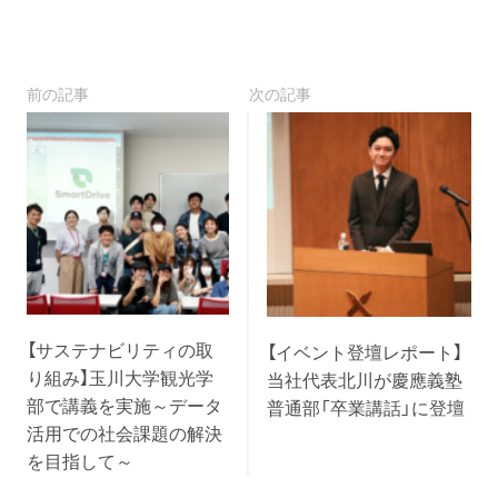
前の記事
次の記事
【サステナビリティの取
【イベント登壇レポート】
り組み】玉川大学観光学
当社代表北川が慶應義塾
部で講義を実施～データ
普通部「卒業講話」に登壇
活用での社会課題の解決
を目指して～